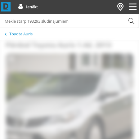
Ienākt
Toyota Auris
Pārdod Toyota Auris 1.4d, 2013